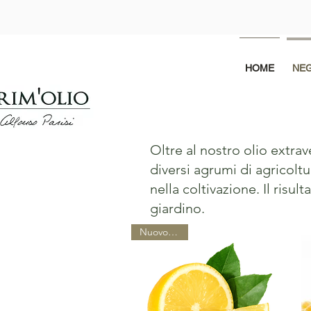
HOME
NE
Oltre al nostro olio extrav
diversi agrumi di agricoltu
nella coltivazione. Il risul
giardino.
Nuovo arrivo