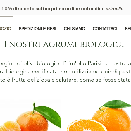
10% di sconto sul tuo primo ordine col codice
primolio
GOZIO
SPEDIZIONI E RESI
CHI SIAMO
CONTATTACI
SE
I nostri agrumi biologici
ergine di oliva biologico Prim'olio Parisi, la nostr
ra biologica certificata: non utilizziamo quindi pest
tato è frutta deliziosa e salutare, come se fosse stat