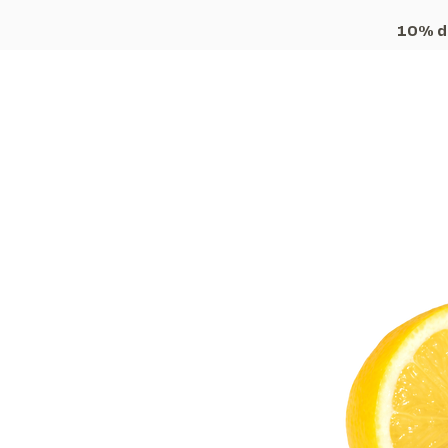
10% d