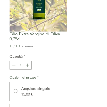
Olio Extra Vergine di Oliva
0,75cl
Prezzo
13,50 €
al mese
Quantità
*
Opzioni di prezzo
*
Acquisto singolo
15,00 €